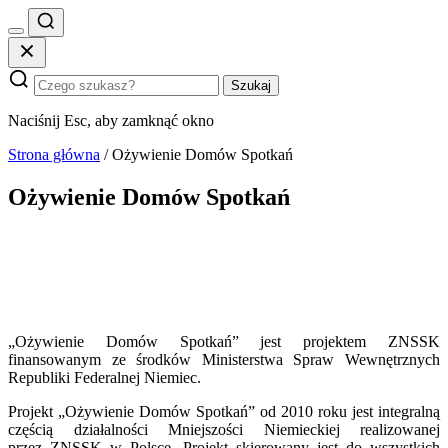
Szukaj
Szukaj
Naciśnij Esc, aby zamknąć okno
Strona główna
/
Ożywienie Domów Spotkań
Ożywienie Domów Spotkań
„Ożywienie Domów Spotkań” jest projektem ZNSSK
finansowanym ze środków Ministerstwa Spraw Wewnętrznych
Republiki Federalnej Niemiec.
Projekt „Ożywienie Domów Spotkań” od 2010 roku jest integralną
częścią działalności Mniejszości Niemieckiej realizowanej
przez ZNSSK w Polsce. Projekt skierowany jest do wszystkich