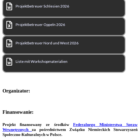
Projektbetreuer Schlesien 2026
Projektbetreuer Oppeln 2026
Projektbetreuer Nord und West 2026
Liste mit Workshopmaterialien
Organizator:
Finansowanie:
Projekt finansowany ze środków
Federalnego Ministerstwa Spraw
Wewnętrznych
za pośrednictwem Związku Niemieckich Stowarzyszeń
Społeczno-Kulturalnych w Polsce.