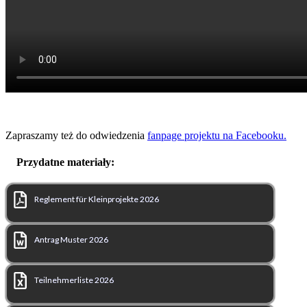
Zapraszamy też do odwiedzenia
fanpage projektu na Facebooku.
Przydatne materiały:
Reglement für Kleinprojekte 2026
Antrag Muster 2026
Teilnehmerliste 2026